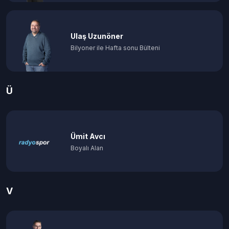
Ulaş Uzunöner
Bilyoner ile Hafta sonu Bülteni
Ü
Ümit Avcı
Boyalı Alan
V