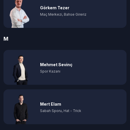
Görkem Tezer
Maç Merkezi, Bahse Gireriz
M
Mehmet Sevinç
Spor Kazanı
Mert Elam
Sabah Sporu, Hat - Trick