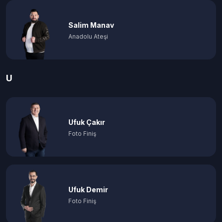
Salim Manav
Anadolu Ateşi
U
Ufuk Çakır
Foto Finiş
Ufuk Demir
Foto Finiş