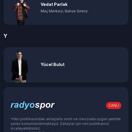
Vedat Parlak
Maç Merkezi, Bahse Gireriz
Y
Yücel Bulut
CANLI
*Veri politikasındaki amaçlarla sınırlı ve mevzuata uygun şekilde
çerez konumlandırmaktayız. Detaylar için veri politikamızı
inceleyebilirsiniz.