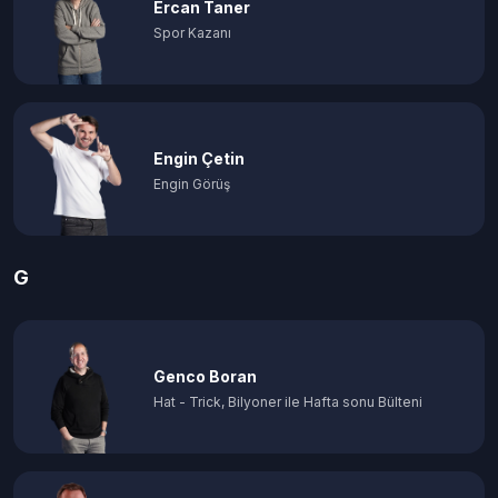
Ercan Taner
Spor Kazanı
Engin Çetin
Engin Görüş
G
Genco Boran
Hat - Trick, Bilyoner ile Hafta sonu Bülteni