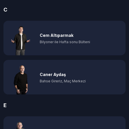
C
Cem Altıparmak
Bilyoner ile Hafta sonu Bülteni
Caner Aydaş
Bahse Gireriz, Maç Merkezi
E