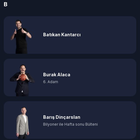
B
Batıkan Kantarcı
Burak Alaca
6. Adam
Barış Dinçarslan
Bilyoner ile Hafta sonu Bülteni