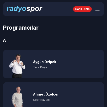
Canlı Dinle
Programcılar
A
Aygün Özipek
Ters Köşe
Ahmet Özölçer
Spor Kazanı