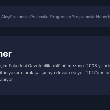
 Akışı
Frekanslar
Podcastler
Programlar
Programcılar
Haberl
ner
işim Fakültesi Gazetecilik bölümü mezunu. 2008 yılında
itör-yazar olarak çalışmaya devam ediyor. 2017’den b
apıyor.