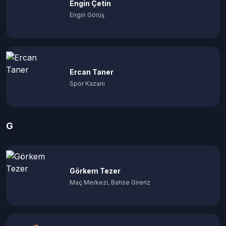
Engin Çetin
Engin Görüş
Ercan Taner
Spor Kazanı
G
Görkem Tezer
Maç Merkezi, Bahse Gireriz