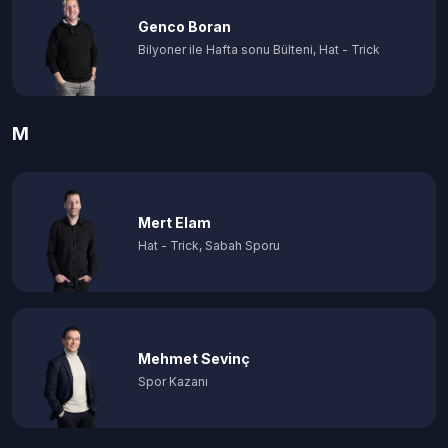
Genco Boran
Bilyoner ile Hafta sonu Bülteni, Hat - Trick
M
Mert Elam
Hat - Trick, Sabah Sporu
Mehmet Sevinç
Spor Kazanı