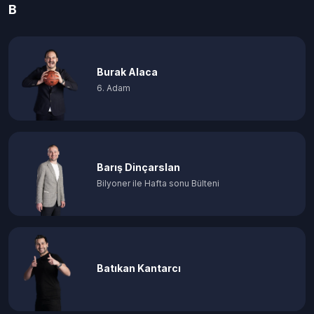
B
Burak Alaca
6. Adam
Barış Dinçarslan
Bilyoner ile Hafta sonu Bülteni
Batıkan Kantarcı