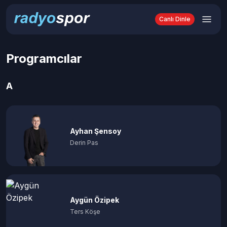
Canlı Dinle
Programcılar
A
Ayhan Şensoy
Derin Pas
Aygün Özipek
Ters Köşe