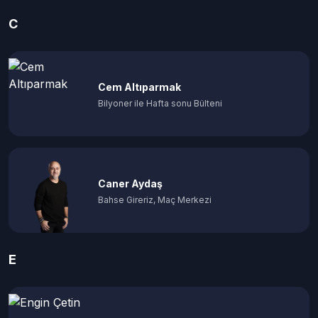
C
Cem Altıparmak
Bilyoner ile Hafta sonu Bülteni
Caner Aydaş
Bahse Gireriz, Maç Merkezi
E