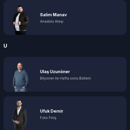
Salim Manav
Anadolu Ateşi
U
Ulaş Uzunöner
Bilyoner ile Hafta sonu Bülteni
Ufuk Demir
Foto Finiş