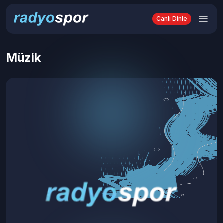
Canlı Dinle
Müzik