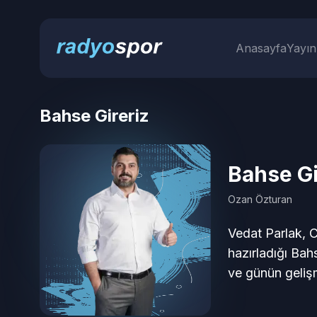
Anasayfa
Yayın
Bahse Gireriz
Bahse Gi
Ozan Özturan
Vedat Parlak, 
hazırladığı Bah
ve günün gelişm