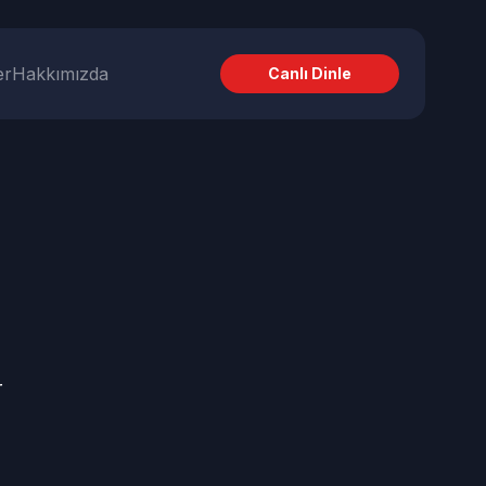
er
Hakkımızda
Canlı Dinle
r